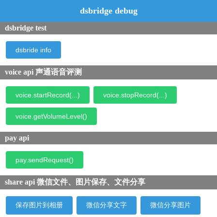
dsbridge debug
dsbridge test
dsbride info
voice api 声通语音评测
voice.startRecord(...)
voice.stopRecord(...)
voice.getVolumeLevel()
pay api
pay.sendRequest()
share api 微信文件、图片保存、文件分享
保存图片到相册
微信分享文字
微信分享图片